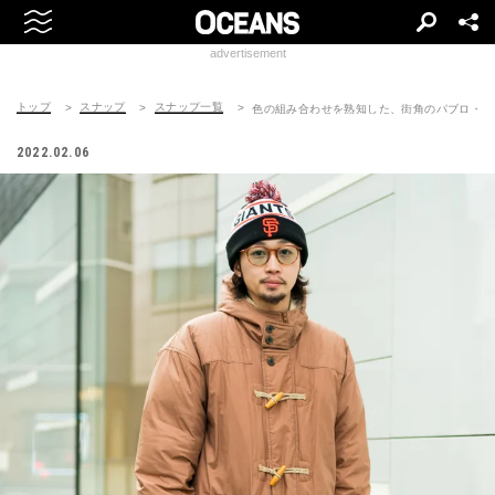
advertisement
トップ
スナップ
スナップ一覧
色の組み合わせを熟知した、街角のパブロ・ピ
2022.02.06