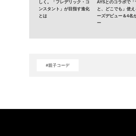
しく。「フレデリック・コ
AYSとのコラボで「
ンスタント」が目指す進化
と、どこでも」使え
とは
ーズデビュー＆4名
ー
#親子コーデ