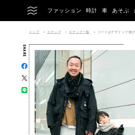
ファッション
時計
車
あそぶ
トップ
スナップ
スナップ一覧
コートはデザインで遊
SHARE