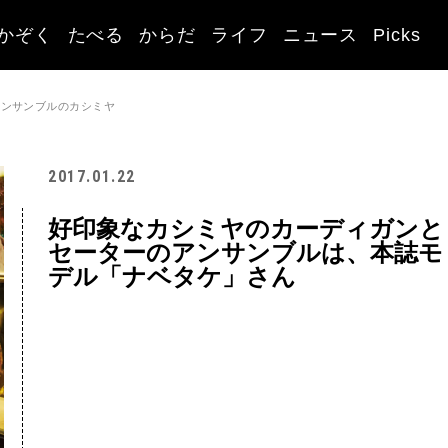
かぞく
たべる
からだ
ライフ
ニュース
Picks
アンサンブルのカシミヤ
2017.01.22
好印象なカシミヤのカーディガンと
セーターのアンサンブルは、本誌モ
デル「ナベタケ」さん