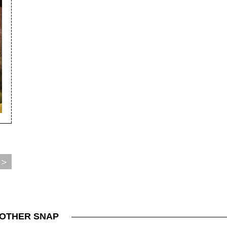
＞
OTHER SNAP