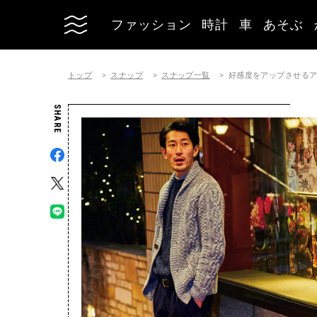
ファッション
時計
車
あそぶ
トップ
スナップ
スナップ一覧
好感度をアップさせる
SHARE