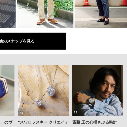
他のスナップを見る
ー」のヴ
“スワロフスキー クリエイテ
斎藤 工の心揺さぶる時計