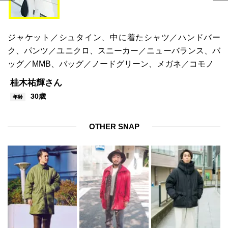
ジャケット／シュタイン、中に着たシャツ／ハンドバー
ク、パンツ／ユニクロ、スニーカー／ニューバランス、バ
ッグ／MMB、バッグ／ノードグリーン、メガネ／コモノ
桂木祐輝さん
30歳
年齢
OTHER SNAP