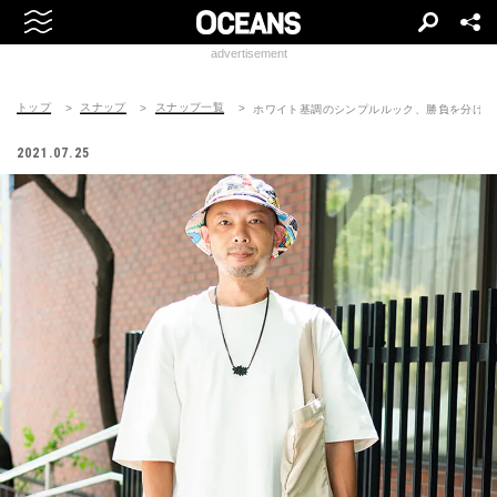
advertisement
トップ
スナップ
スナップ一覧
ホワイト基調のシンプルルック、勝負を分ける
2021.07.25