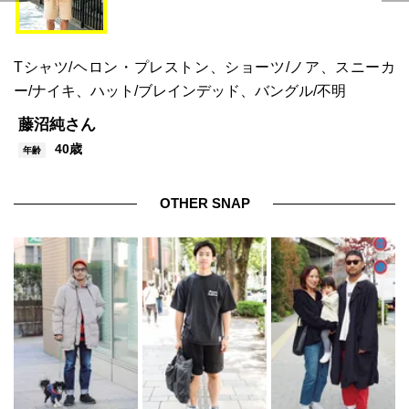
Tシャツ/ヘロン・プレストン、ショーツ/ノア、スニーカ
ー/ナイキ、ハット/ブレインデッド、バングル/不明
藤沼純さん
40歳
年齢
OTHER SNAP