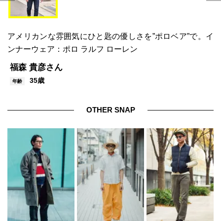
アメリカンな雰囲気にひと匙の優しさを”ポロベア”で。イ
ンナーウェア：ポロ ラルフ ローレン
福森 貴彦さん
35歳
年齢
OTHER SNAP