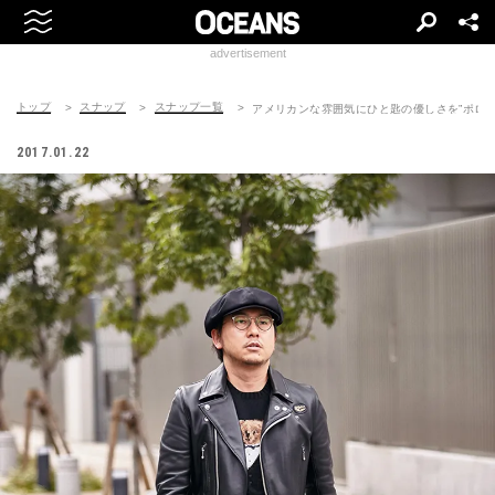
advertisement
トップ
スナップ
スナップ一覧
アメリカンな雰囲気にひと匙の優しさを”ポロベ
2017.01.22