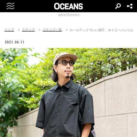
advertisement
トップ
スナップ
スナップ一覧
ロールアップでいい調子。ネイビーパンツはジ
2021.06.11