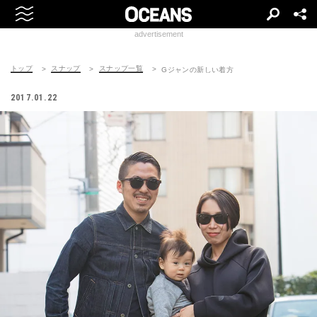
advertisement
トップ
スナップ
スナップ一覧
Gジャンの新しい着方
2017.01.22