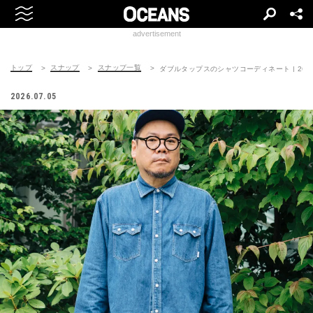
advertisement
トップ
スナップ
スナップ一覧
ダブルタップスのシャツコーディネート | 260708
2026.07.05