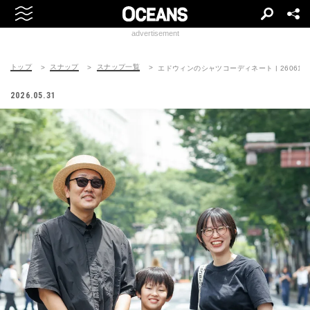
advertisement
トップ
スナップ
スナップ一覧
エドウィンのシャツコーディネート | 260615-0
2026.05.31