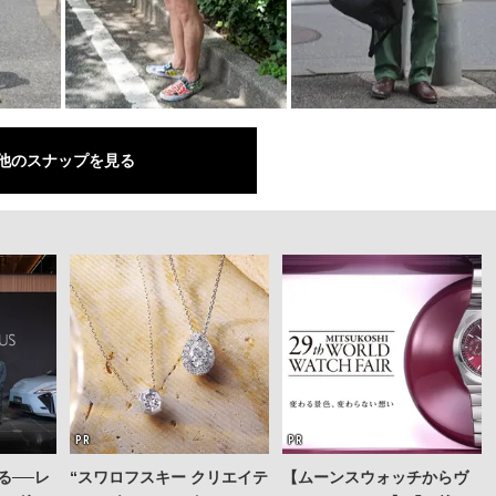
他のスナップを見る
る──レ
“スワロフスキー クリエイテ
【ムーンスウォッチからヴ