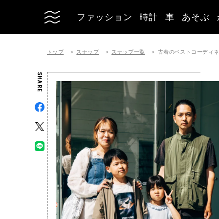
ファッション
時計
車
あそぶ
トップ
スナップ
スナップ一覧
古着のベストコーディネート |
SHARE