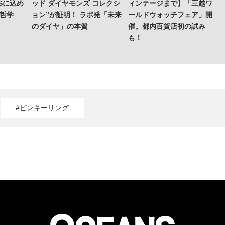
Sに込め
ッド ダイヤモンズ コレクシ
ィンテージまで】「三越ワ
の哲学
ョン”が証明！ ラボ発「未来
ールドウォッチフェア」開
のダイヤ」の本質
催。都内百貨店初の試み
も！
#ピンキーリング