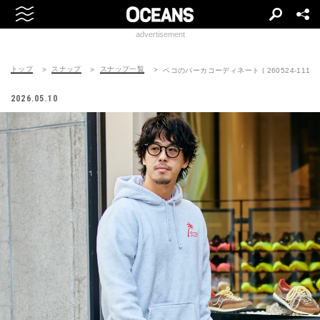
advertisement
トップ
スナップ
スナップ一覧
ペコのパーカコーディネート | 260524-1116-
2026.05.10