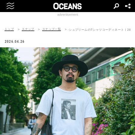
advertisement
トップ
スナップ
スナップ一覧
シュプリームのTシャツコーディネート | 260504
2026.04.26