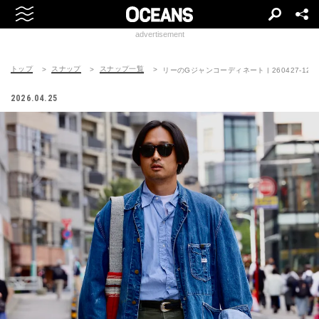
advertisement
トップ
スナップ
スナップ一覧
リーのGジャンコーディネート | 260427-1213
2026.04.25