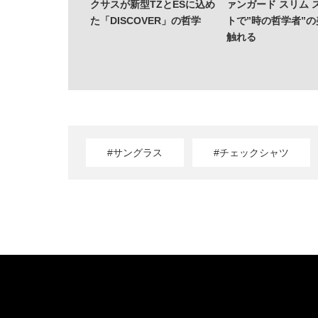
クサスが新型TZとESに込め
ァンガード スリム 
た「DISCOVER」の哲学
トで”時の哲学者”
触れる
#サングラス
#チェックシャツ