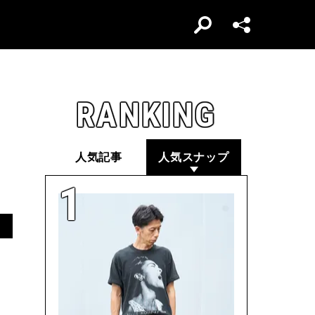
RANKING
人気記事
人気スナップ