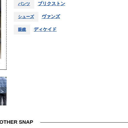
ブリクストン
パンツ
ヴァンズ
シューズ
ディケイド
眼鏡
＞
OTHER SNAP