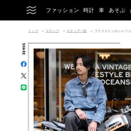
ファッション
時計
車
あそぶ
トップ
スナップ
スナップ一覧
ブリクストンのシャツコーディ
SHARE