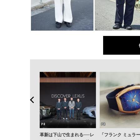
革新は下山で生まれる──レ
「フランク ミュラ