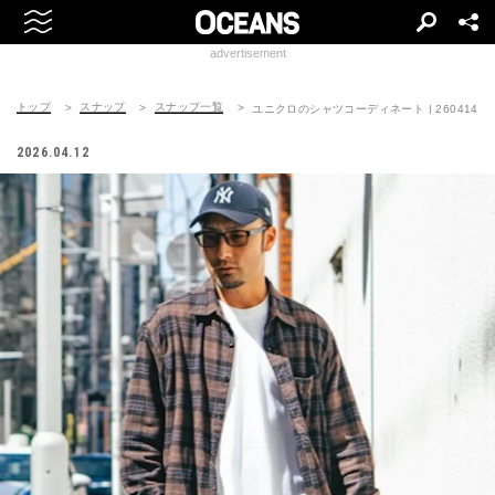
advertisement
トップ
スナップ
スナップ一覧
ユニクロのシャツコーディネート | 260414-035
2026.04.12