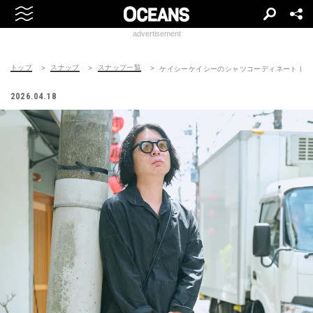
advertisement
トップ
スナップ
スナップ一覧
ケイシーケイシーのシャツコーディネート | 26042
2026.04.18