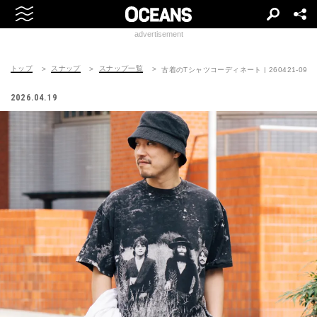
advertisement
トップ
スナップ
スナップ一覧
古着のTシャツコーディネート | 260421-0943
2026.04.19