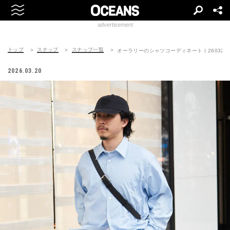
advertisement
トップ
スナップ
スナップ一覧
オーラリーのシャツコーディネート | 260321-0
2026.03.20