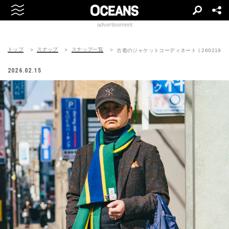
advertisement
トップ
スナップ
スナップ一覧
古着のジャケットコーディネート | 260219-014
2026.02.15