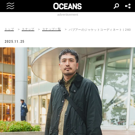
advertisement
トップ
スナップ
スナップ一覧
バブアーのジャケットコーディネート | 260130-
2025.11.25