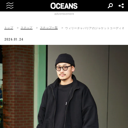
advertisement
トップ
スナップ
スナップ一覧
ウィリーチャバリアのジャケットコーディネート | 2
2026.01.24