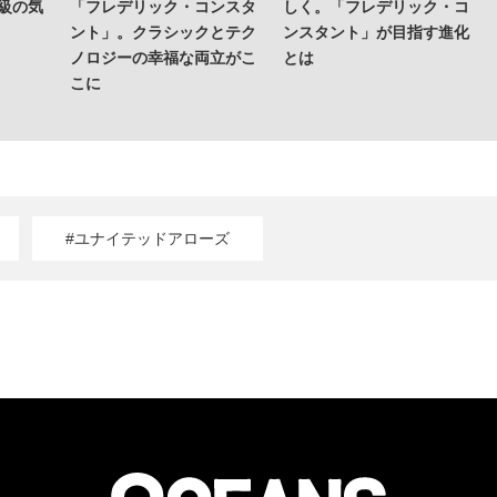
上級の気
「フレデリック・コンスタ
しく。「フレデリック・コ
ント」。クラシックとテク
ンスタント」が目指す進化
ノロジーの幸福な両立がこ
とは
こに
#ユナイテッドアローズ