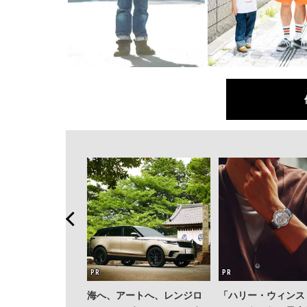
そ、コンサルティ
海へ、アートへ、レンジロ
「ハリー・ウィンス