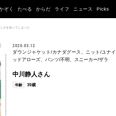
かぞく
たべる
からだ
ライフ
ニュース
Picks
楽しさを知ってしまった
2020.03.12
ダウンジャケット/カナダグース、ニット/ユナ
ッドアローズ、パンツ/不明、スニーカー/ザラ
中川静人さん
39歳
年齢