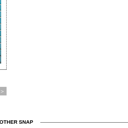
＞
OTHER SNAP