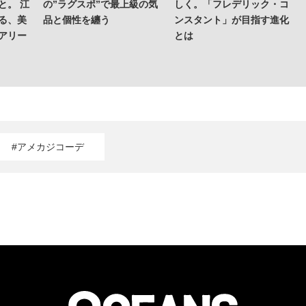
と。 江
の”ラグスポ”で最上級の気
しく。「フレデリック・コ
る、美
品と個性を纏う
ンスタント」が目指す進化
アリー
とは
#アメカジコーデ