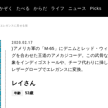
かぞく
たべる
からだ
ライフ
ニュース
Picks
をエレガンスに見せる技
2020.02.17
)アメリカ軍の「M-65」にデニムとレッド・ウ
グを合わせた王道のアメカジコーデ。この武骨な
象をインディゴストールや、チーフ代わりに挿し
レザーグローブでエレガンスに変換。
レイさん
53歳
年齢