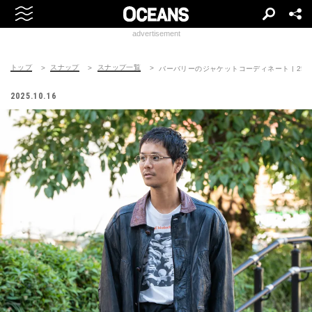
advertisement
トップ
スナップ
スナップ一覧
バーバリーのジャケットコーディネート | 251016
2025.10.16