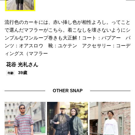
流行色のカーキには、赤い挿し色が相性よろし。ってこと
で選んだマフラーがこちら。着こなしを壊さないようにシ
ンプルなワンループ巻きも大正解！コート：バブアー パ
ンツ：オアスロウ 靴：ユケテン アクセサリー：コーデ
ィングス（マフラー
花谷 光礼さん
39歳
年齢
OTHER SNAP