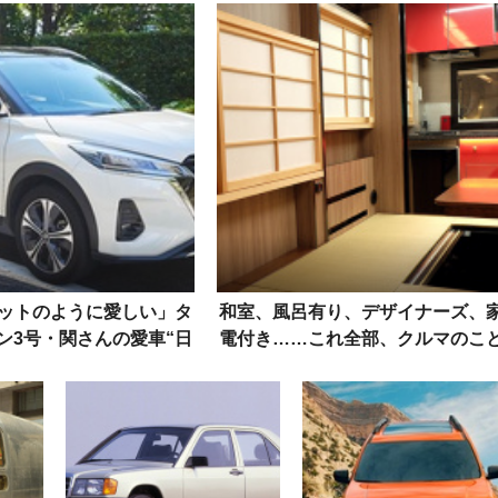
ットのように愛しい」タ
和室、風呂有り、デザイナーズ、
ン3号・関さんの愛車“日
電付き……これ全部、クルマのこ
ックス”にかける想い