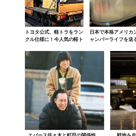
トヨタ公式、軽トラをラン
日本で本格アメリカ
クル仕様に！今人気の軽ト
ャンパーライフを送
ラカスタムを日本メーカー
手段
が本気でやってみた
エバース佐々木と町田の関係性。
戦地を走