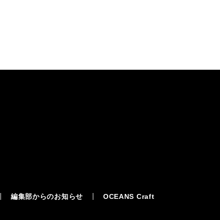
編集部からのお知らせ
OCEANS Craft