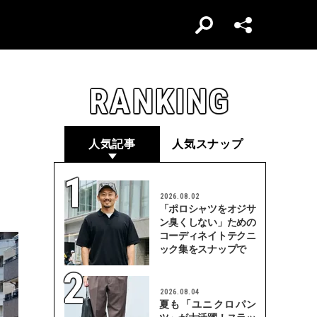
RANKING
人気記事
人気スナップ
2026.08.02
「ポロシャツをオジサ
ン臭くしない」ための
コーディネイトテクニ
ック集をスナップで
2026.08.04
夏も「ユニクロパン