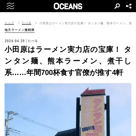
トップ
たべる
小田原はラーメン実力店の宝庫！ タンタン麺、熊本ラーメン、煮干し
地方ラーメン激戦県
2026.04.29
たべる
小田原はラーメン実力店の宝庫！ タ
ンタン麺、熊本ラーメン、煮干し
系……年間700杯食す官僚が推す4軒