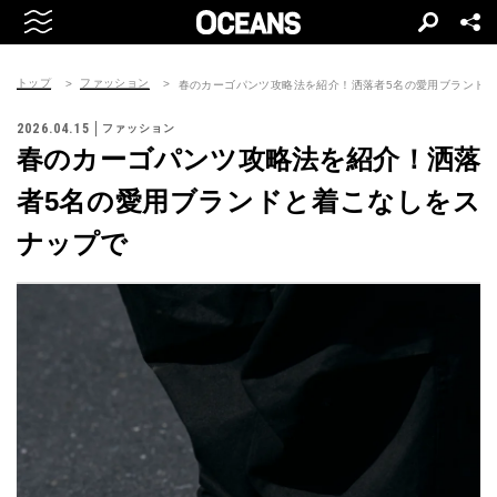
トップ
ファッション
春のカーゴパンツ攻略法を紹介！洒落者5名の愛用ブランド
2026.04.15
ファッション
春のカーゴパンツ攻略法を紹介！洒落
者5名の愛用ブランドと着こなしをス
ナップで