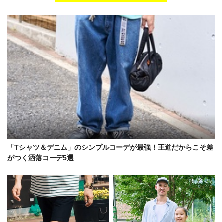
「Tシャツ＆デニム」のシンプルコーデが最強！王道だからこそ差
がつく洒落コーデ5選