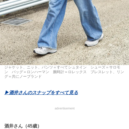
ジャケット、ニット、パンツ＝すべてシュタイン シューズ＝サロモ
ン バッグ＝ロンハーマン 腕時計＝ロレックス ブレスレット、リン
グ＝共にノーブランド
▶酒井さんのスナップをすべて見る
advertisement
酒井さん（45歳）