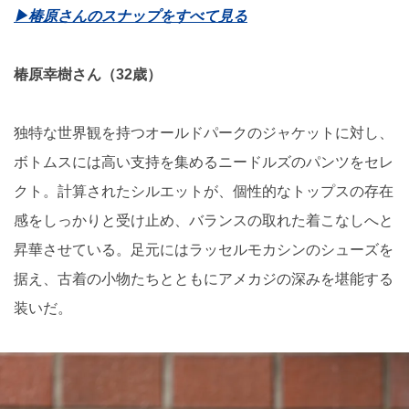
▶椿原さんのスナップをすべて見る
椿原幸樹さん（32歳）
独特な世界観を持つオールドパークのジャケットに対し、
ボトムスには高い支持を集めるニードルズのパンツをセレ
クト。計算されたシルエットが、個性的なトップスの存在
感をしっかりと受け止め、バランスの取れた着こなしへと
昇華させている。足元にはラッセルモカシンのシューズを
据え、古着の小物たちとともにアメカジの深みを堪能する
装いだ。