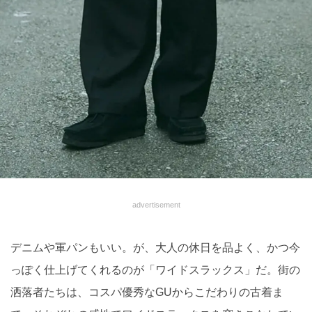
advertisement
デニムや軍パンもいい。が、大人の休日を品よく、かつ今
っぽく仕上げてくれるのが「ワイドスラックス」だ。街の
洒落者たちは、コスパ優秀なGUからこだわりの古着ま