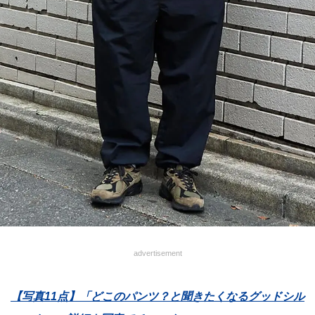
advertisement
【写真11点】「どこのパンツ？と聞きたくなるグッドシル