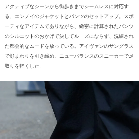
アクティブなシーンから街歩きまでシームレスに対応す
る、エンノイのジャケットとパンツのセットアップ。スポ
ーティなアイテムでありながら、緻密に計算されたパンツ
のシルエットのおかげで決してルーズにならず、洗練され
た都会的なムードを放っている。アイヴァンのサングラス
で顔まわりを引き締め、ニューバランスのスニーカーで足
取りを軽くした。