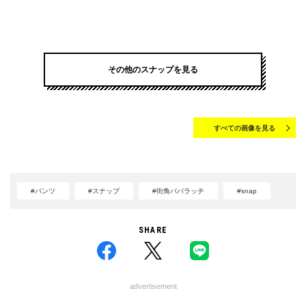
その他のスナップを見る
すべての画像を見る
#パンツ
#スナップ
#街角パパラッチ
#snap
SHARE
advertisement