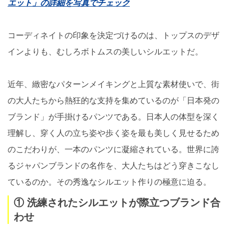
エット」の詳細を写真でチェック
コーディネイトの印象を決定づけるのは、トップスのデザ
インよりも、むしろボトムスの美しいシルエットだ。
近年、緻密なパターンメイキングと上質な素材使いで、街
の大人たちから熱狂的な支持を集めているのが「日本発の
ブランド」が手掛けるパンツである。日本人の体型を深く
理解し、穿く人の立ち姿や歩く姿を最も美しく見せるため
のこだわりが、一本のパンツに凝縮されている。世界に誇
るジャパンブランドの名作を、大人たちはどう穿きこなし
ているのか。その秀逸なシルエット作りの極意に迫る。
① 洗練されたシルエットが際立つブランド合
わせ