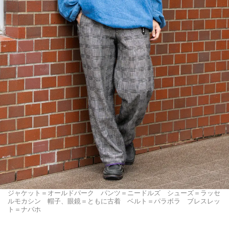
ジャケット＝オールドパーク パンツ＝ニードルズ シューズ＝ラッセ
ルモカシン 帽子、眼鏡＝ともに古着 ベルト＝パラボラ ブレスレッ
ト＝ナバホ