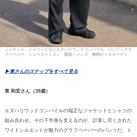
ジャケット、シャツ＝ともにエヌハリウッドコンパイル パンツ＝グラ
フペーパー シューズ＝ミズノ 眼鏡＝ジンズ 腕時計＝スカーゲン
▶東さんのスナップをすべて見る
東 和宏さん（38歳）
エヌハリウッドコンパイルの端正なジャケットとシャツの
組み合わせ。その下半身を支えるのが、計算し尽くされた
ワイドシルエットが魅力のグラフペーパーのパンツだ。ト