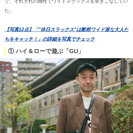
で、それぞれの感性でワイドスラックスを穿きこなしてい
た。
【写真12点】「"休日スラックス"は断然ワイド派な大人た
ちをキャッチ！」の詳細を写真でチェック
① ハイ＆ローで遊ぶ「GU」