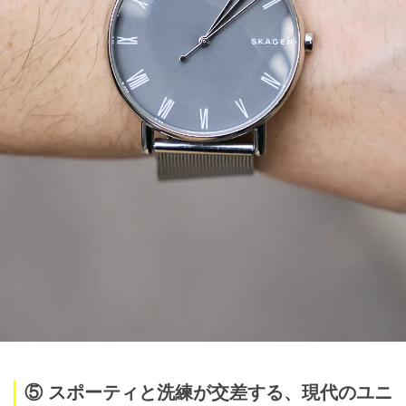
⑤ スポーティと洗練が交差する、現代のユニ