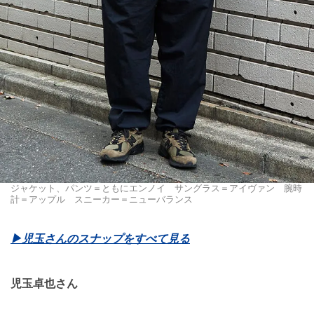
ジャケット、パンツ＝ともにエンノイ サングラス＝アイヴァン 腕時
計＝アップル スニーカー＝ニューバランス
▶児玉さんのスナップをすべて見る
児玉卓也さん