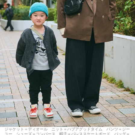
ジャケット＝ディオール ニット＝ハブアグッドタイム パンツ＝ジー
ユー シューズ＝コンバース 帽子＝パレススケートボード バッグ＝