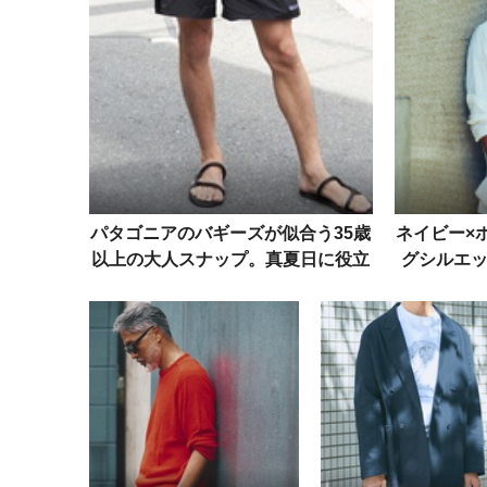
パタゴニアのバギーズが似合う35歳
ネイビー×
以上の大人スナップ。真夏日に役立
グシルエッ
つ着こなし参考例を紹介