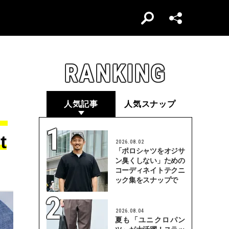
RANKING
人気記事
人気スナップ
」
t
2026.08.02
「ポロシャツをオジサ
ン臭くしない」ための
コーディネイトテクニ
ック集をスナップで
2026.08.04
夏も「ユニクロパン