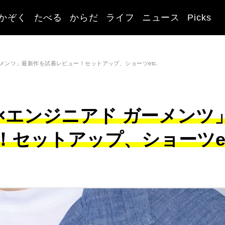
かぞく
たべる
からだ
ライフ
ニュース
Picks
ーメンツ」最新作を試着レビュー！セットアップ、ショーツetc.
U×エンジニアド ガーメンツ
！セットアップ、ショーツe