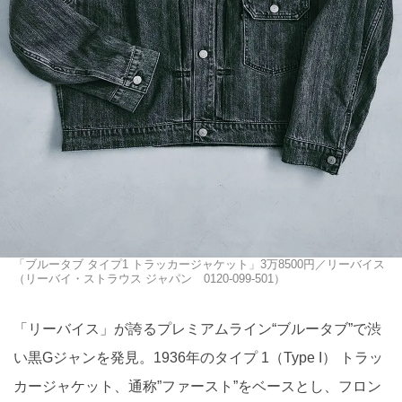
「ブルータブ タイプ1 トラッカージャケット」3万8500円／リーバイス
（リーバイ・ストラウス ジャパン 0120-099-501）
「リーバイス」が誇るプレミアムライン“ブルータブ”で渋
い黒Gジャンを発見。1936年のタイプ 1（Type I） トラッ
カージャケット、通称”ファースト”をベースとし、フロン