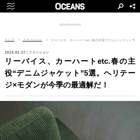
advertisement
トップ
ファッション
リーバイス、カーハートetc.春の主役“デニムジャケット”5
2026.03.27
ファッション
リーバイス、カーハートetc.春の主
役“デニムジャケット”5選。ヘリテー
ジ×モダンが今季の最適解だ！