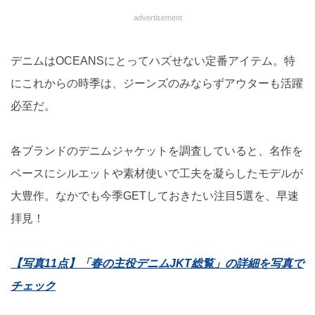
advertisement
デニムはOCEANSにとってハズせない定番アイテム。特
にこれからの時季は、ジーンズのみならずアウターも活躍
必至だ。
各ブランドのデニムジャケットを調査していると、名作を
ベースにシルエットや素材使いで工夫を凝らしたモデルが
大豊作。なかでも今季GETしておきたい注目5選を、早速
拝見！
【写真11点】「春の主役デニムJKT総覧」の詳細を写真で
チェック