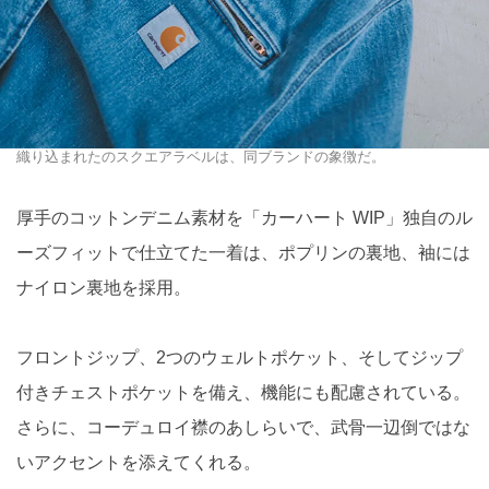
織り込まれたのスクエアラベルは、同ブランドの象徴だ。
厚手のコットンデニム素材を「カーハート WIP」独自のル
ーズフィットで仕立てた一着は、ポプリンの裏地、袖には
ナイロン裏地を採用。
フロントジップ、2つのウェルトポケット、そしてジップ
付きチェストポケットを備え、機能にも配慮されている。
さらに、コーデュロイ襟のあしらいで、武骨一辺倒ではな
いアクセントを添えてくれる。