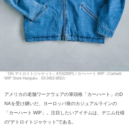
「OG デトロイトジャケット」4万6200円／カーハート WIP（Carhartt
WIP Store Harajuku 03-3402-9810）
アメリカの老舗ワークウェアの筆頭格「カーハート」のD
NAを受け継いだ、ヨーロッパ発のカジュアルラインの
「カーハート WIP」。注目したいアイテムは、デニム仕様
の“デトロイトジャケット”である。