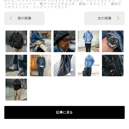
Gジャン＝グラフペーパー スウェット＝ボコデコ パンツ＝エイトン シ
ューズ＝コンバース 帽子＝キジマタカユキ 眼鏡＝モスコット 腕時計
＝タイメックス リング＝ノーブランド
前の画像
次の画像
記事に戻る