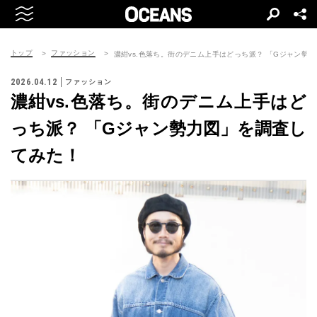
トップ
ファッション
濃紺vs.色落ち。街のデニム上手はどっち派？ 「Gジャン勢
2026.04.12
ファッション
濃紺vs.色落ち。街のデニム上手はど
っち派？ 「Gジャン勢力図」を調査し
てみた！