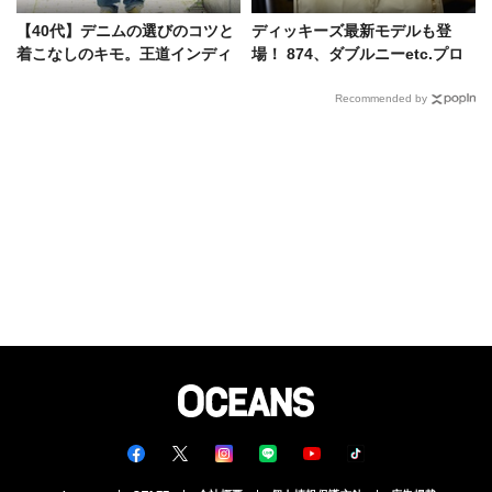
【40代】デニムの選びのコツと
ディッキーズ最新モデルも登
着こなしのキモ。王道インディ
場！ 874、ダブルニーetc.プロ
ゴに、武骨なブラックetc.
が信頼を寄せる人気BEST3
Recommended by