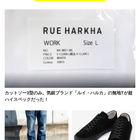
カットソー3型のみ。気鋭ブランド「ルイ・ハルカ」の無地Tが超
ハイスペックだった！