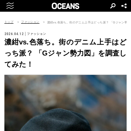
トップ
ファッション
濃紺vs.色落ち。街のデニム上手はどっち派？ 「Gジャン勢
2026.04.12
ファッション
濃紺vs.色落ち。街のデニム上手はど
っち派？ 「Gジャン勢力図」を調査し
てみた！