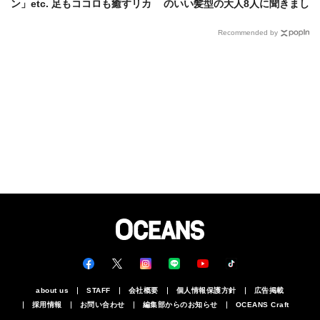
ン」etc. 足もココロも癒すリカ
のいい髪型の大人8人に聞きまし
バリーサンダル・カタログ
た
Recommended by
about us
STAFF
会社概要
個人情報保護方針
広告掲載
採用情報
お問い合わせ
編集部からのお知らせ
OCEANS Craft