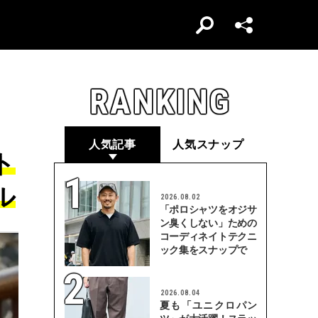
RANKING
人気記事
人気スナップ
ト
ル
2026.08.02
「ポロシャツをオジサ
ン臭くしない」ための
コーディネイトテクニ
ック集をスナップで
2026.08.04
夏も「ユニクロパン