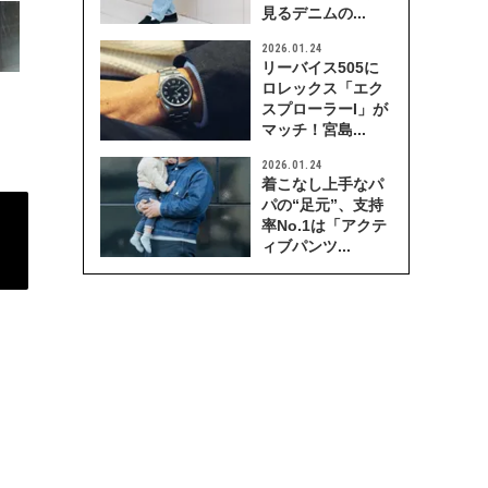
見るデニムの...
2026.01.24
リーバイス505に
ロレックス「エク
スプローラーI」が
マッチ！宮島...
2026.01.24
着こなし上手なパ
パの“足元”、支持
率No.1は「アクテ
ィブパンツ...