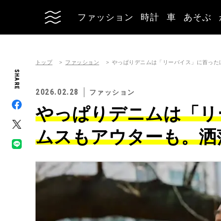
ファッション
時計
車
あそぶ
トップ
ファッション
やっぱりデニムは「リーバイス」に首った
SHARE
2026.02.28
ファッション
やっぱりデニムは「リ
ムスもアウターも。洒