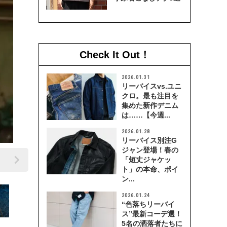
Check It Out！
2026.01.31
リーバイスvs.ユニ
クロ。最も注目を
集めた新作デニム
は……【今週...
2026.01.28
リーバイス別注G
ジャン登場！春の
「短丈ジャケッ
ト」の本命、ポイ
ン...
2026.01.24
“色落ちリーバイ
ス”最新コーデ選！
5名の洒落者たちに