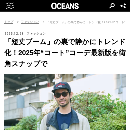
トップ
ファッション
「短丈ブーム」の裏で静かにトレンド化！2025年“コート”
2025.12.28
ファッション
「短丈ブーム」の裏で静かにトレンド
化！2025年“コート”コーデ最新版を街
角スナップで