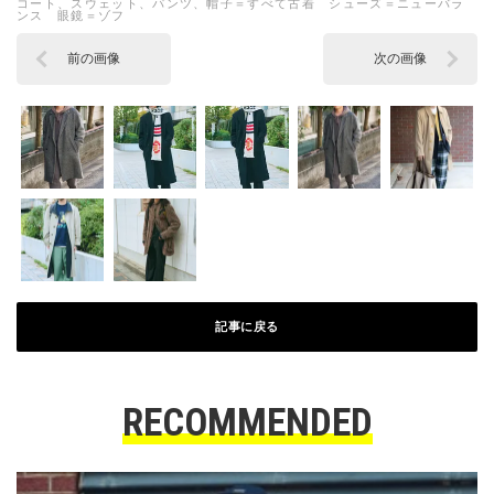
コート、スウェット、パンツ、帽子＝すべて古着 シューズ＝ニューバラ
ンス 眼鏡＝ゾフ
前の画像
次の画像
記事に戻る
RECOMMENDED