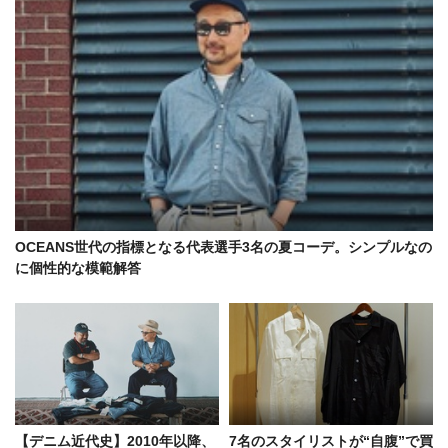
OCEANS世代の指標となる代表選手3名の夏コーデ。シンプルなの
に個性的な模範解答
【デニム近代史】2010年以降、
7名のスタイリストが“自腹”で買