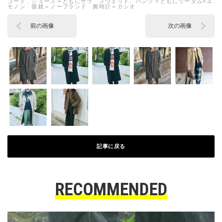
コート、シューズ＝ともにザラ スウェット、パンツ＝ともにリーダム×エ
モノン 眼鏡＝ノーブランド 腕時計＝カシオ
前の画像
次の画像
記事に戻る
RECOMMENDED