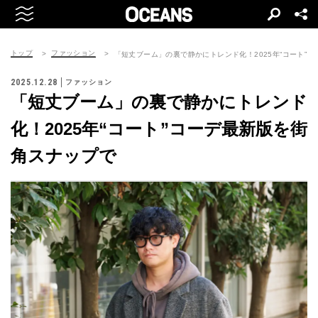
トップ
ファッション
「短丈ブーム」の裏で静かにトレンド化！2025年“コート”
2025.12.28
ファッション
「短丈ブーム」の裏で静かにトレンド
化！2025年“コート”コーデ最新版を街
角スナップで