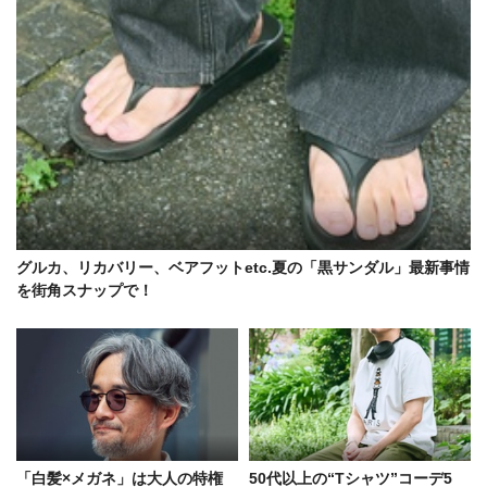
グルカ、リカバリー、ベアフットetc.夏の「黒サンダル」最新事情
を街角スナップで！
「白髪×メガネ」は大人の特権
50代以上の“Tシャツ”コーデ5