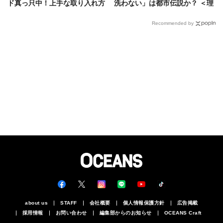
ド真っ只中！上手な取り入れ方
洗わない」は都市伝説か？ ＜理
をショーツも含めて解説
論編＞
Recommended by
about us
STAFF
会社概要
個人情報保護方針
広告掲載
採用情報
お問い合わせ
編集部からのお知らせ
OCEANS Craft