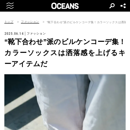
トップ
ファッション
“靴下合わせ”派のビルケンコーデ集！カラーソックスは洒落
2025.06.14
ファッション
“靴下合わせ”派のビルケンコーデ集！
カラーソックスは洒落感を上げるキ
ーアイテムだ