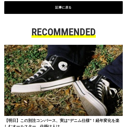
記事に戻る
RECOMMENDED
【明日】この別注コンバース、実は“デニム仕様”！経年変化を楽
しむオールスター、仕掛け人は……