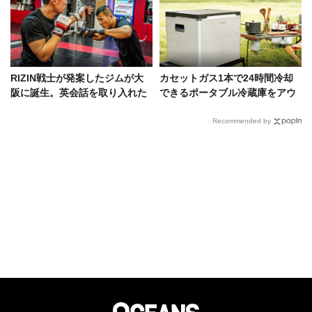
RIZIN戦士が発案したジムが大
カセットガス1本で24時間冷却
阪に誕生。英会話を取り入れた
できるポータブル冷蔵庫をアウ
キックボクシングクラスも！
トドアの最終兵器に！
Recommended by