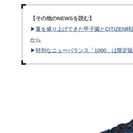
【その他のNEWSを読む】
▶︎
夏を盛り上げてきた甲子園とCITIZEN
から
▶︎
特別なニューバランス「1000」は限定