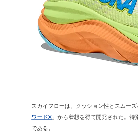
スカイフローは、クッション性とスムーズ
ワードX
」から着想を得て開発された。特
である。