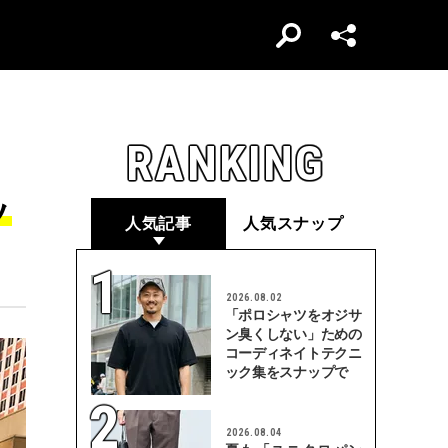
RANKING
ッ
人気記事
人気スナップ
2026.08.02
「ポロシャツをオジサ
ン臭くしない」ための
コーディネイトテクニ
ック集をスナップで
2026.08.04