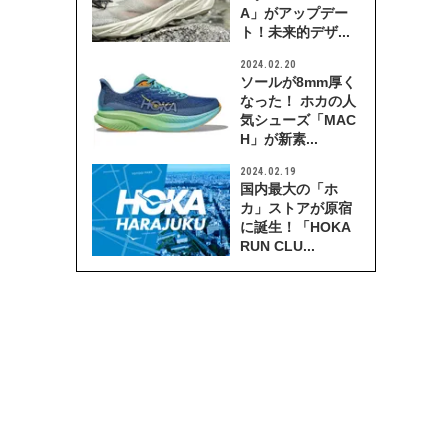
A」がアップデー
ト！未来的デザ...
2024.02.20
ソールが8mm厚く
なった！ ホカの人
気シューズ「MAC
H」が新素...
2024.02.19
国内最大の「ホ
カ」ストアが原宿
に誕生！「HOKA
RUN CLU...