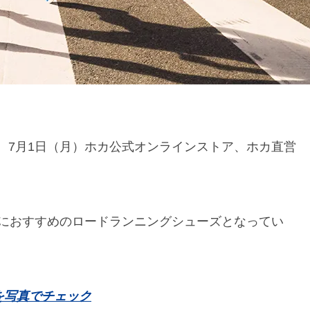
が、7月1日（月）ホカ公式オンラインストア、ホカ直営
におすすめのロードランニングシューズとなってい
を写真でチェック