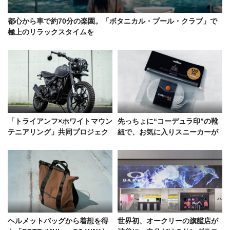
都心から車で約70分の楽園。「ボタニカル・プール・クラブ」で
極上のリラックスタイムを
「トライアンフ×ホワイトマウン
先っちょに“コーデュラ印”の靴
テニアリング」共同プロジェク
紐で、お気に入りスニーカーが
トからカスタムバイクがお披露
もっと好きになる
目！
ヘルメットバッグから着想を得
世界初、オークリーの旗艦店が