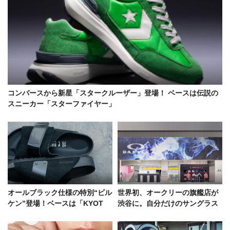
コンバースから新星「スタークルーザー」登場！ ベースは伝説の
スニーカー「スターファイヤー」
オールブラック仕様の特別“ビル
世界初、オークリーの旗艦店が
ケン”登場！ベースは「KYOT
渋谷に。自分だけのサングラス
O」、黒レザーが演出する高級
が作れるラボも併設！
感