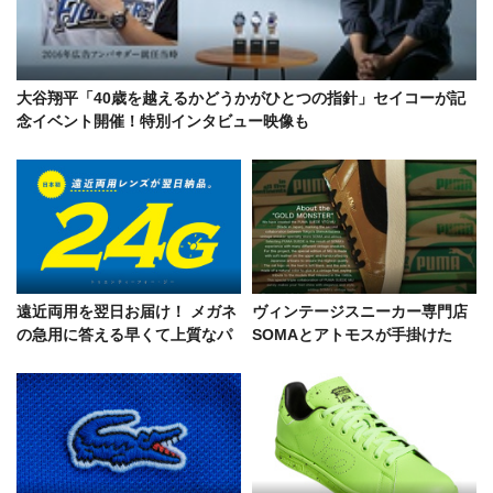
大谷翔平「40歳を越えるかどうかがひとつの指針」セイコーが記
念イベント開催！特別インタビュー映像も
遠近両用を翌日お届け！ メガネ
ヴィンテージスニーカー専門店
の急用に答える早くて上質なパ
SOMAとアトモスが手掛けた
リミキの「24G」
「プーマ スウェード」を徹底解
説！