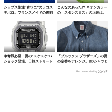
シップス別注“青ワニ”のラコス
こんなのあった!? ネオンカラー
テポロ。フランスメイドの復刻
の「スタンスミス」の正体は、
モデルがベースの特別仕様
即完必至のゴルフシューズ
争奪戦必至！夏の“スケスケ”G
「ブルックス ブラザーズ」の夏
ショック登場。日韓ストリート
の定番をアレンジ。BDシャツと
カルチャーが共鳴したスペシャ
マドラスチェックを身近に
ルモデル
Recommended by