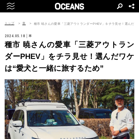
トップ
車
種市 暁さんの愛車「三菱アウトランダーPHEV」をチラ見せ！選んだワ
2024.05.18
車
種市 暁さんの愛車「三菱アウトラン
ダーPHEV」をチラ見せ！選んだワケ
は“愛犬と一緒に旅するため”