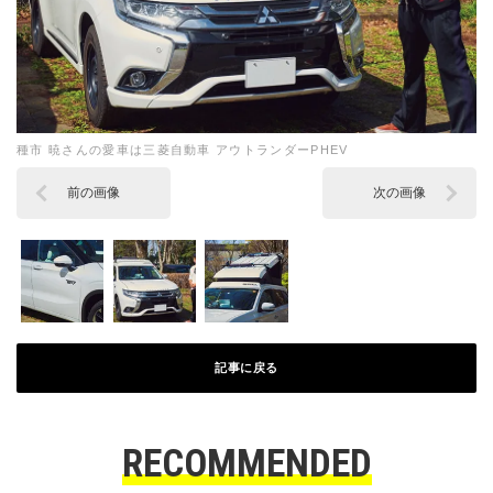
種市 暁さんの愛車は三菱自動車 アウトランダーPHEV
前の画像
次の画像
記事に戻る
RECOMMENDED