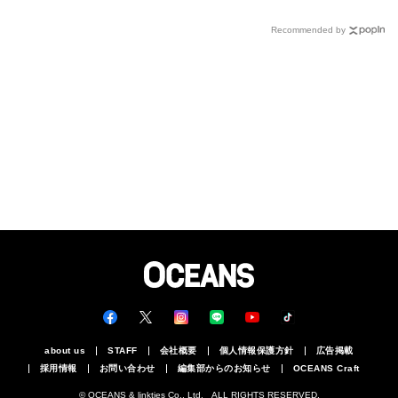
スモールSUV
「ディフェンダー」の違いとは
Recommended by
about us
STAFF
会社概要
個人情報保護方針
広告掲載
採用情報
お問い合わせ
編集部からのお知らせ
OCEANS Craft
© OCEANS & linkties Co., Ltd. ALL RIGHTS RESERVED.