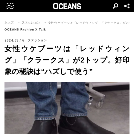
トップ
ファッション
女性ウケブーツは「レッドウィング」「クラークス」が2トッ
OCEANS Fashion X Talk
2024.03.16
ファッション
女性ウケブーツは「レッドウィン
グ」「クラークス」が2トップ。好印
象の秘訣は“ハズしで使う”