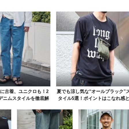
に古着、ユニクロも！2
夏でも涼し気な“オールブラック”
のデニムスタイルを徹底解
タイル5選！ポイントはこなれ感
明
ヌケ感