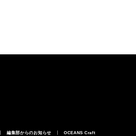
編集部からのお知らせ
OCEANS Craft