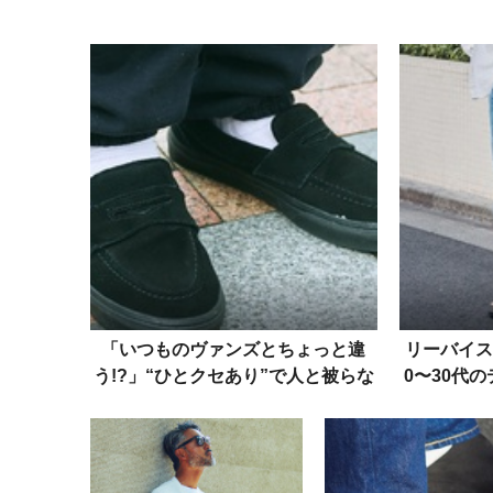
「いつものヴァンズとちょっと違
リーバイス
う!?」“ひとクセあり”で人と被らな
0〜30代
いスニーカースタイル3選