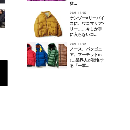
猛...
2023.12.05
ケンゾー×リーバイ
スに、ワコマリア×
リー……今しか手
に入らないコ...
2023.12.02
ノース、パタゴニ
ア、マーモットet
c...業界人が指名す
る「一軍...