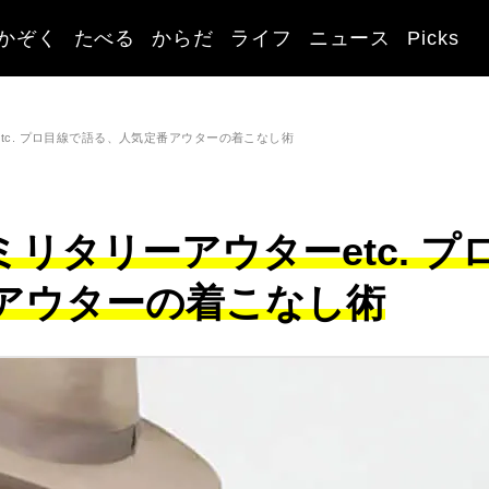
かぞく
たべる
からだ
ライフ
ニュース
Picks
tc. プロ目線で語る、人気定番アウターの着こなし術
リタリーアウターetc. プ
アウターの着こなし術