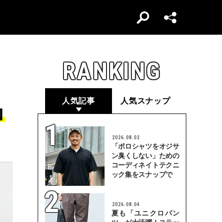
RANKING
人気記事
人気スナップ
ロ
2026.08.02
「ポロシャツをオジサ
ン臭くしない」ための
コーディネイトテクニ
ック集をスナップで
2026.08.04
夏も「ユニクロパン