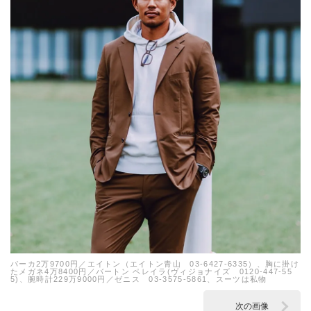
パーカ2万9700円／エイトン（エイトン青山 03-6427-6335）、胸に掛け
たメガネ4万8400円／バートン ペレイラ(ヴィジョナイズ 0120-447-55
5)、腕時計229万9000円／ゼニス 03-3575-5861、スーツは私物
次の画像