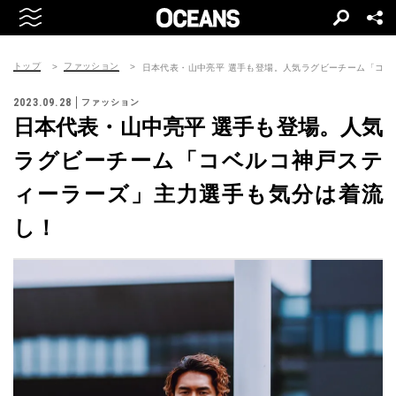
トップ
ファッション
日本代表・山中亮平 選手も登場。人気ラグビーチーム「コ
2023.09.28
ファッション
日本代表・山中亮平 選手も登場。人気
ラグビーチーム「コベルコ神戸ステ
ィーラーズ」主力選手も気分は着流
し！