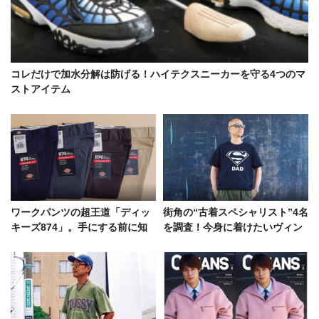
コレだけで加水分解は防げる！ハイテクスニーカーを守る4つのマ
ストアイテム
ワークパンツの超王道「ディッ
街角の“古着スペシャリスト”4名
キーズ874」。手にする前に知
を調査！今身に着けたいヴィン
るべきサイズの選び方＆オスス
テージとその取り入れ方
メカラー