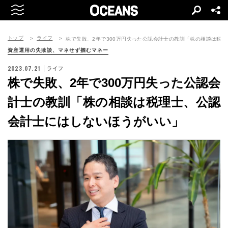
トップ
ライフ
株で失敗、2年で300万円失った公認会計士の教訓「株の相談は税
資産運用の失敗談、マネせず掴むマネー
2023.07.21
ライフ
株で失敗、2年で300万円失った公認会
計士の教訓「株の相談は税理士、公認
会計士にはしないほうがいい」