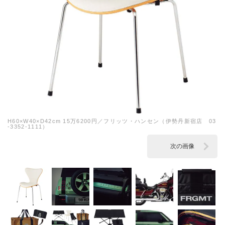
H60×W40×D42cm 15万6200円／フリッツ・ハンセン（伊勢丹新宿店 03
-3352-1111）
次の画像